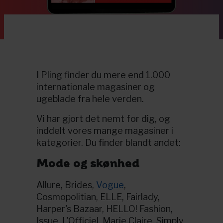
I Pling finder du mere end 1.000
internationale magasiner og
ugeblade fra hele verden.
Vi har gjort det nemt for dig, og
inddelt vores mange magasiner i
kategorier. Du finder blandt andet:
Mode og skønhed
Allure, Brides,
Vogue
,
Cosmopolitian, ELLE, Fairlady,
Harper's Bazaar, HELLO! Fashion,
Issue, L'Officiel, Marie Claire, Simply