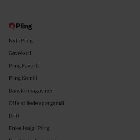
Nyt i Pling
Gavekort
Pling Favorit
Pling Kombi
Danske magasiner
Ofte stillede spørgsmål
Drift
Enkeltsalg i Pling