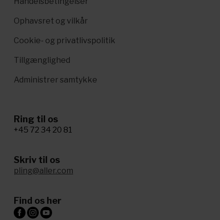
Handelsbetingelser
Ophavsret og vilkår
Cookie- og privatlivspolitik
Tillgænglighed
Administrer samtykke
Ring til os
+45 72 34 20 81
Skriv til os
pling@aller.com
Find os her