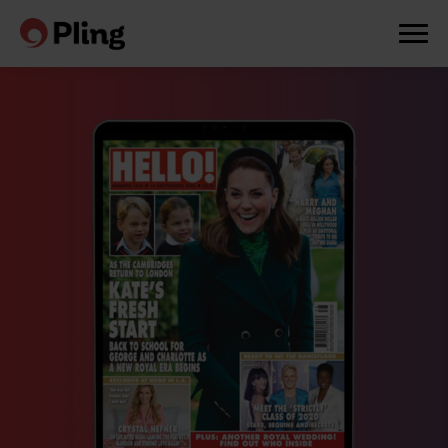
Prøv en måned gratis