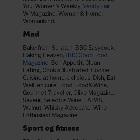
You, Women's Weekly,
Vanity Fair
,
W Magazine, Woman & Home,
Womankind.
Mad
Bake from Scratch, BBC Easycook,
Baking Heaven,
BBC Good Food
Magazine
, Bon Appetit, Clean
Eating, Cook's Illustrated, Cookie,
Cuisine at home, delicious, Dish, Eat
Well, epicure, Food, Food&Wine,
Gourmet Traveller, Olive Magazine,
Saveur, Selectus Wine, TAPAS,
Walnut, Whisky Advocate, Wine
Enthusiast Magazine.
Sport og fitness