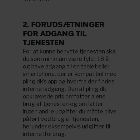
2. FORUDSÆTNINGER
FOR ADGANG TIL
TJENESTEN
For at kunne benytte tjenesten skal
du som minimum være fyldt 18 år,
og have adgang til en tablet eller
smartphone, der er kompatibel med
pling.dk’s app og hvorfra der findes
internetadgang. Den af pling.dk
opkrævede pris omfatter alene
brug af tjenesten og omfatter
ingen andre udgifter du måtte blive
påført ved brug af tjenesten,
herunder eksempelvis udgifter til
internetforbrug.