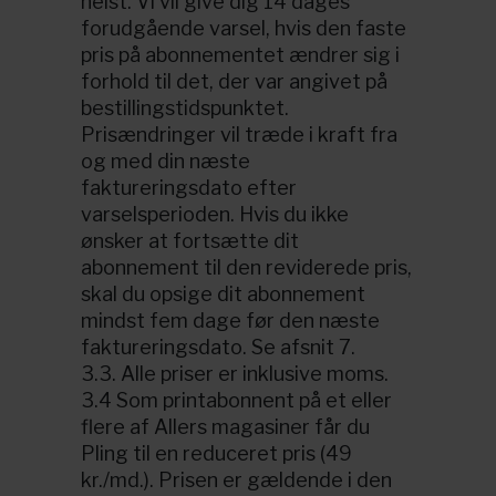
helst. Vi vil give dig 14 dages
forudgående varsel, hvis den faste
pris på abonnementet ændrer sig i
forhold til det, der var angivet på
bestillingstidspunktet.
Prisændringer vil træde i kraft fra
og med din næste
faktureringsdato efter
varselsperioden. Hvis du ikke
ønsker at fortsætte dit
abonnement til den reviderede pris,
skal du opsige dit abonnement
mindst fem dage før den næste
faktureringsdato. Se afsnit 7.
3.3. Alle priser er inklusive moms.
3.4 Som printabonnent på et eller
flere af Allers magasiner får du
Pling til en reduceret pris (49
kr./md.). Prisen er gældende i den