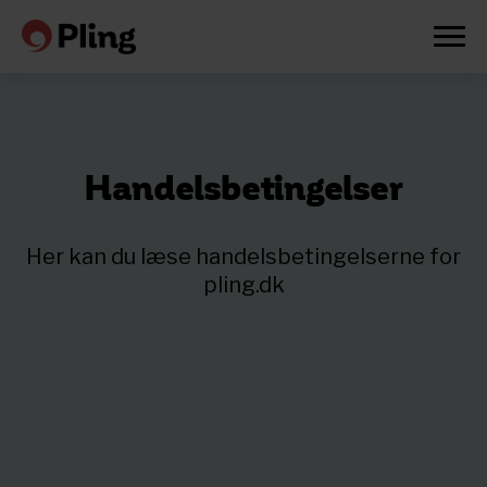
Handelsbetingelser
Her kan du læse handelsbetingelserne for
pling.dk
Prøv en måned gratis