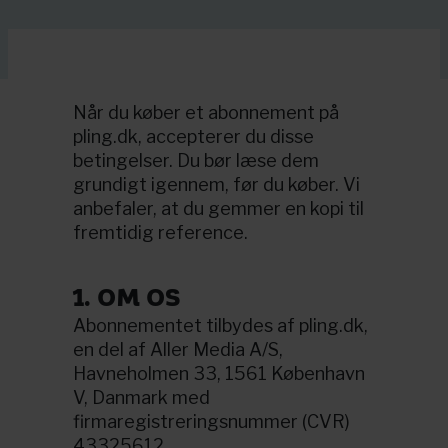
Når du køber et abonnement på
pling.dk, accepterer du disse
betingelser. Du bør læse dem
grundigt igennem, før du køber. Vi
anbefaler, at du gemmer en kopi til
fremtidig reference.
1. OM OS
Abonnementet tilbydes af pling.dk,
en del af Aller Media A/S,
Havneholmen 33, 1561 København
V, Danmark med
firmaregistreringsnummer (CVR)
43325612.