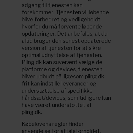
adgang til tjenesten kan
forekommer. Tjenesten vil løbende
blive forbedret og vedligeholdt,
hvorfor du må forvente løbende
opdateringer. Det anbefales, at du
altid bruger den senest opdaterede
version af tjenesten for at sikre
optimal udnyttelse af tjenesten.
Pling.dk kan suverænt vælge de
platforme og devices, tjenesten
bliver udbudt på, ligesom pling.dk
frit kan indstille leverancer og
understøttelse af specifikke
håndsæt/devices, som tidligere kan
have været understøttet af
pling.dk.
Købelovens regler finder
anvendelse for aftaleforholdet.