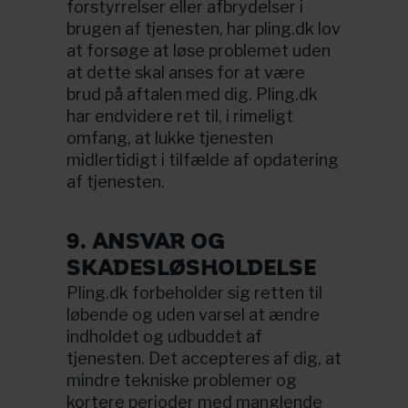
forstyrrelser eller afbrydelser i
brugen af tjenesten, har pling.dk lov
at forsøge at løse problemet uden
at dette skal anses for at være
brud på aftalen med dig. Pling.dk
har endvidere ret til, i rimeligt
omfang, at lukke tjenesten
midlertidigt i tilfælde af opdatering
af tjenesten.
9. ANSVAR OG
SKADESLØSHOLDELSE
Pling.dk forbeholder sig retten til
løbende og uden varsel at ændre
indholdet og udbuddet af
tjenesten. Det accepteres af dig, at
mindre tekniske problemer og
kortere perioder med manglende