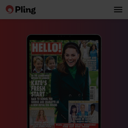
Prøv en måned gratis