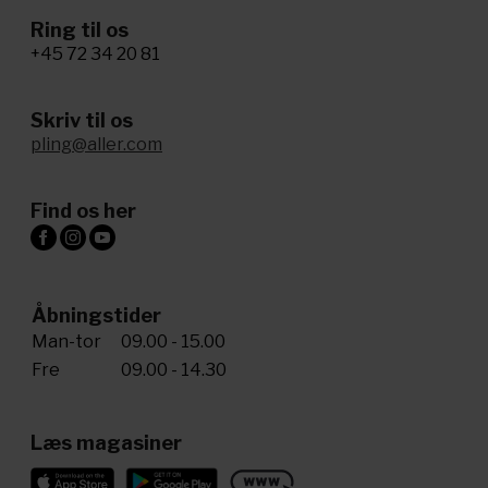
Ring til os
+45 72 34 20 81
Skriv til os
pling@aller.com
Find os her
Åbningstider
Man-tor
09.00 - 15.00
Fre
09.00 - 14.30
Læs magasiner