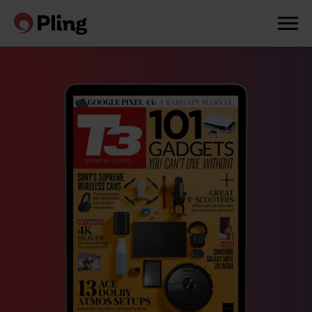
Prøv en måned gratis