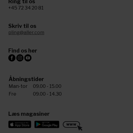
Ring til os
+45 72 34 20 81
Skriv til os
pling@aller.com
Find os her
Åbningstider
Man-tor
09.00 - 15.00
Fre
09.00 - 14.30
Læs magasiner