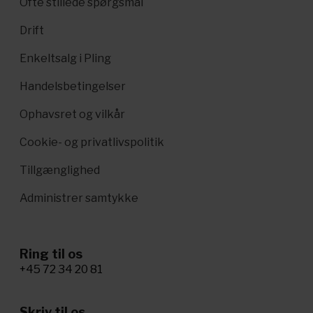
Ofte stillede spørgsmål
Drift
Enkeltsalg i Pling
Handelsbetingelser
Ophavsret og vilkår
Cookie- og privatlivspolitik
Tillgænglighed
Administrer samtykke
Ring til os
+45 72 34 20 81
Skriv til os