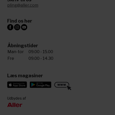
pling@aller.com
Find os her
Åbningstider
Man-tor
09.00 - 15.00
Fre
09.00 - 14.30
Læs magasiner
Udbydes af