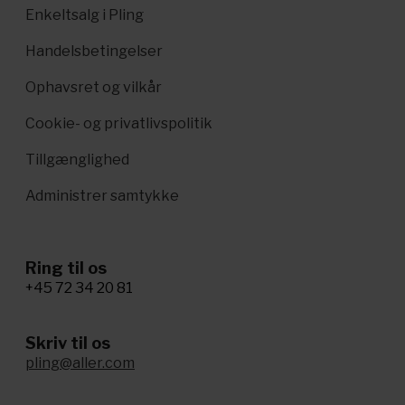
Enkeltsalg i Pling
Handelsbetingelser
Ophavsret og vilkår
Cookie- og privatlivspolitik
Tillgænglighed
Administrer samtykke
Ring til os
+45 72 34 20 81
Skriv til os
pling@aller.com