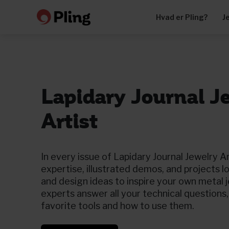
Hvad er Pling?
J
Lapidary Journal J
Artist
In every issue of Lapidary Journal Jewelry Ar
expertise, illustrated demos, and projects l
and design ideas to inspire your own metal j
experts answer all your technical questions, 
favorite tools and how to use them.