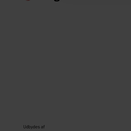
Udbydes af