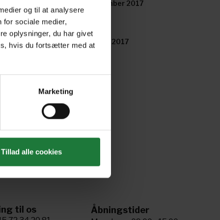
cember 2017
November 2017
 medier og til at analysere
 for sociale medier,
e oplysninger, du har givet
ril 2017
March 2017
s, hvis du fortsætter med at
Marketing
Tillad alle cookies
ing til os
Åbningstider