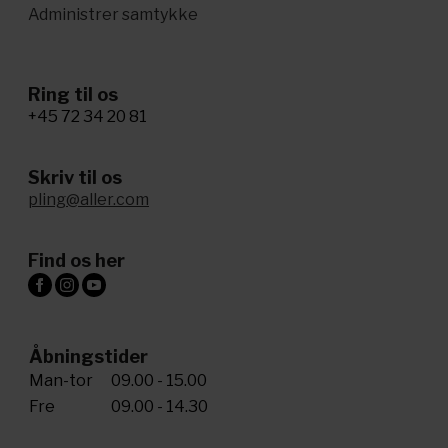
Administrer samtykke
Ring til os
+45 72 34 20 81
Skriv til os
pling@aller.com
Find os her
Åbningstider
Man-tor
09.00 - 15.00
Fre
09.00 - 14.30