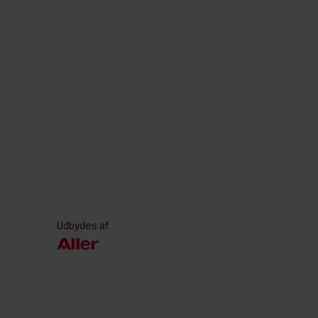
Udbydes af