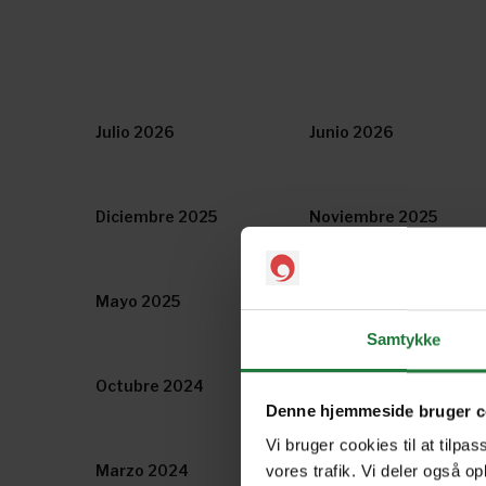
Julio 2026
Junio 2026
Diciembre 2025
Noviembre 2025
Mayo 2025
Abril 2025
Samtykke
Octubre 2024
Septiembre 2024
Denne hjemmeside bruger c
Vi bruger cookies til at tilpas
Marzo 2024
Febrero 2024
vores trafik. Vi deler også o