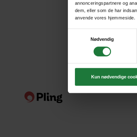
annonceringspartnere og anal
dem, eller som de har indsaml
anvende vores hjemmeside.
Samtykkevalg
Nødvendig
Kun nødvendige cook