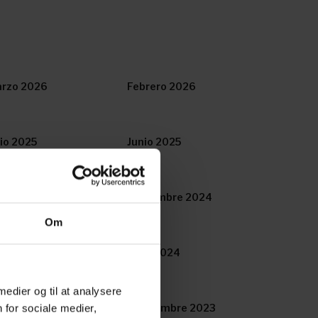
rzo 2026
Febrero 2026
lio 2025
Junio 2025
ciembre 2024
Noviembre 2024
Om
yo 2024
Abril 2024
 medier og til at analysere
tubre 2023
Septiembre 2023
 for sociale medier,