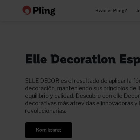
Hvad er Pling?
J
Elle Decoration Es
ELLE DECOR es el resultado de aplicar la f
decoración, manteniendo sus principios de 
equilibrio y calidad. Descubre con elle Deco
decorativas más atrevidas e innovadoras y 
revolucionarias.
Kom igang