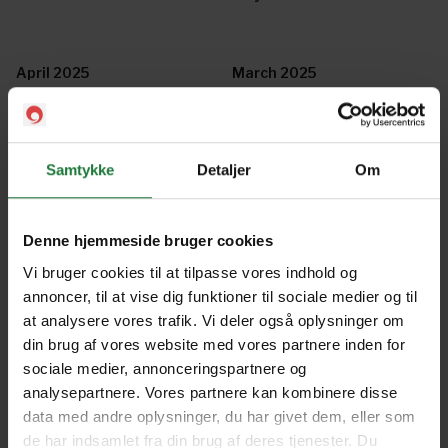
April 2025
March 2025
January/February 2025
December 2024
Samtykke
Detaljer
Om
November 2024
October 2024
Denne hjemmeside bruger cookies
Vi bruger cookies til at tilpasse vores indhold og
annoncer, til at vise dig funktioner til sociale medier og til
September 2024
August 2024
at analysere vores trafik. Vi deler også oplysninger om
din brug af vores website med vores partnere inden for
sociale medier, annonceringspartnere og
July 2024
June 2024
analysepartnere. Vores partnere kan kombinere disse
data med andre oplysninger, du har givet dem, eller som
de har indsamlet fra din brug af deres tjenester. Du