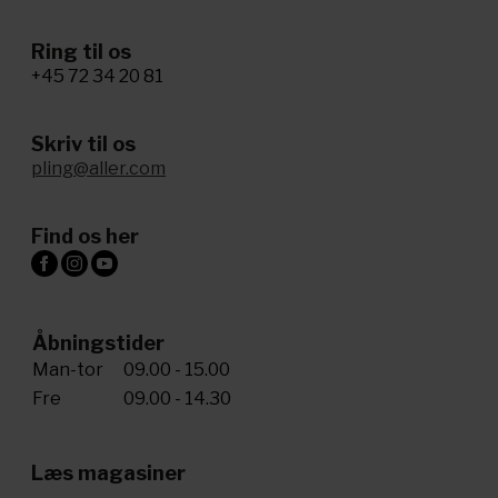
Ring til os
+45 72 34 20 81
Skriv til os
pling@aller.com
Find os her
Åbningstider
Man-tor
09.00 - 15.00
Fre
09.00 - 14.30
Læs magasiner