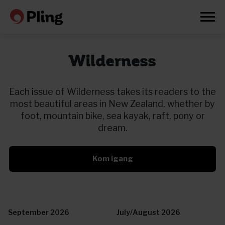
Wilderness
Each issue of Wilderness takes its readers to the
most beautiful areas in New Zealand, whether by
foot, mountain bike, sea kayak, raft, pony or
dream.
Kom igang
Prøv en måned gratis
September 2026
July/August 2026