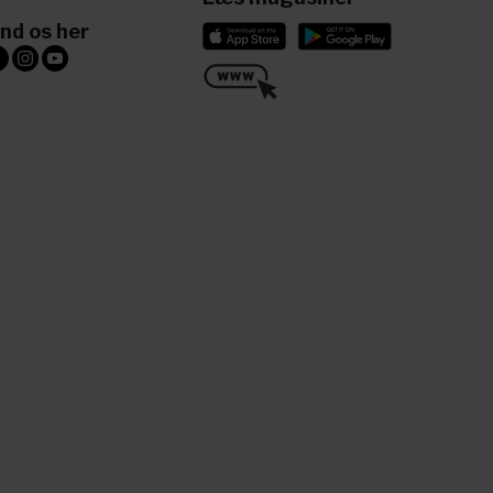
ind os her