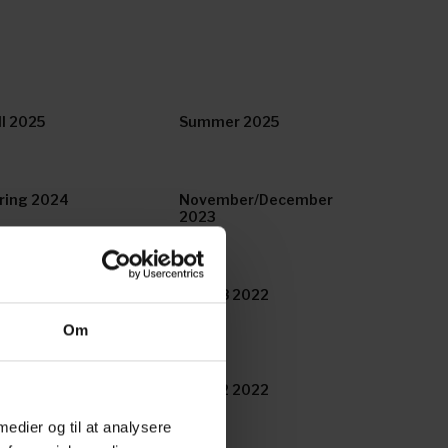
ll 2025
Summer 2025
ring 2024
November/December
2023
bruary 2023
Issue 8 2022
Om
sue 3 2022
Issue 2 2022
 medier og til at analysere