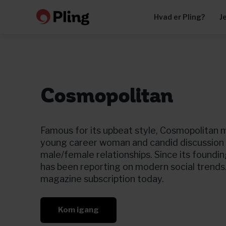
Hvad er Pling?
J
Cosmopolitan
Famous for its upbeat style, Cosmopolitan 
young career woman and candid discussion
male/female relationships. Since its foundi
has been reporting on modern social trends
magazine subscription today.
Kom igang