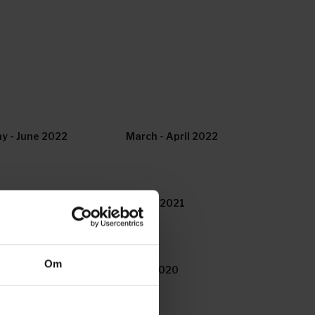
y - June 2022
March - April 2022
y - June 2021
March 2021
Om
y/June 2020
April 2020