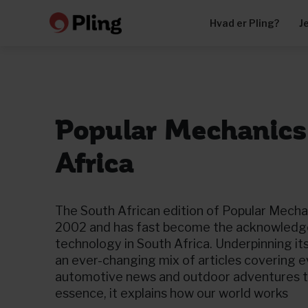
Hvad er Pling?
J
Popular Mechanics
Africa
The South African edition of Popular Mecha
2002 and has fast become the acknowledge
technology in South Africa. Underpinning its
an ever-changing mix of articles covering 
automotive news and outdoor adventures to
essence, it explains how our world works