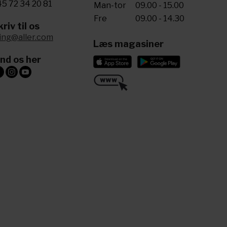
5 72 34 20 81
Man-tor
09.00 - 15.00
Fre
09.00 - 14.30
riv til os
ling@aller.com
Læs magasiner
ind os her