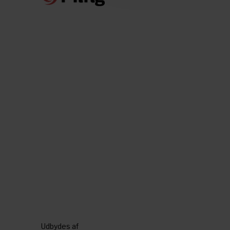
Udbydes af