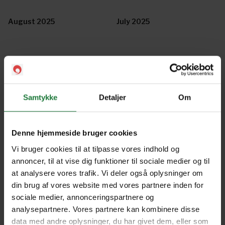
August 2025
July 2025
June 2025
May 2025
Samtykke
Detaljer
Om
April 2025
March 2025
Denne hjemmeside bruger cookies
April 2023
March 2023
Vi bruger cookies til at tilpasse vores indhold og
annoncer, til at vise dig funktioner til sociale medier og til
at analysere vores trafik. Vi deler også oplysninger om
February 2023
January 2023
din brug af vores website med vores partnere inden for
sociale medier, annonceringspartnere og
analysepartnere. Vores partnere kan kombinere disse
December 2022
November 2022
data med andre oplysninger, du har givet dem, eller som