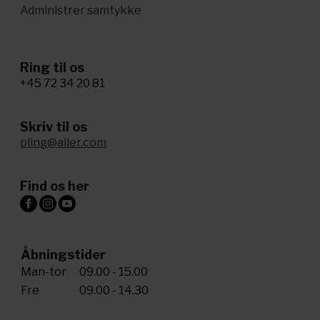
Administrer samtykke
Ring til os
+45 72 34 20 81
Skriv til os
pling@aller.com
Find os her
Åbningstider
Man-tor
09.00 - 15.00
Fre
09.00 - 14.30