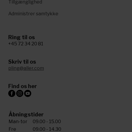
Tillgænglighed
Administrer samtykke
Ring til os
+45 72 34 20 81
Skriv til os
pling@aller.com
Find os her
Åbningstider
Man-tor
09.00 - 15.00
Fre
09.00 - 14.30