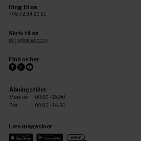
Ring til os
+45 72 34 20 81
Skriv til os
pling@aller.com
Find os her
Åbningstider
Man-tor
09.00 - 15.00
Fre
09.00 - 14.30
Læs magasiner