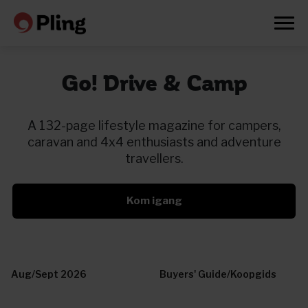
Go! Drive & Camp
A 132-page lifestyle magazine for campers,
caravan and 4x4 enthusiasts and adventure
travellers.
Kom igang
Aug/Sept 2026
Buyers' Guide/Koopgids
Prøv en måned gratis