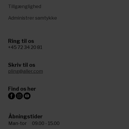
Tillgænglighed
Administrer samtykke
Ring til os
+45 72 34 20 81
Skriv til os
pling@aller.com
Find os her
Åbningstider
Man-tor
09.00 - 15.00