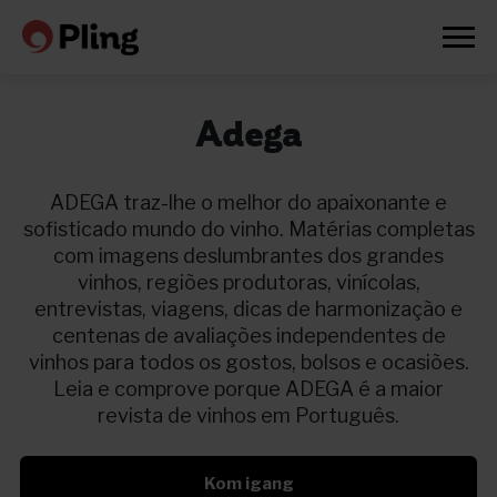
Adega
ADEGA traz-lhe o melhor do apaixonante e
sofisticado mundo do vinho. Matérias completas
com imagens deslumbrantes dos grandes
vinhos, regiões produtoras, vinícolas,
entrevistas, viagens, dicas de harmonização e
centenas de avaliações independentes de
vinhos para todos os gostos, bolsos e ocasiões.
Leia e comprove porque ADEGA é a maior
revista de vinhos em Português.
Prøv en måned gratis
Kom igang