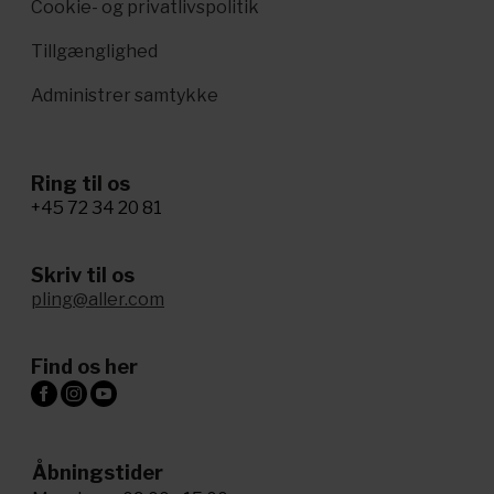
Cookie- og privatlivspolitik
Tillgænglighed
Administrer samtykke
Ring til os
+45 72 34 20 81
Skriv til os
pling@aller.com
Find os her
Åbningstider