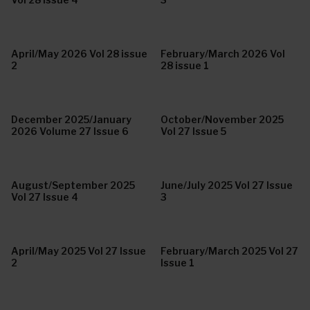
April/May 2026 Vol 28 issue
February/March 2026 Vol
2
28 issue 1
December 2025/January
October/November 2025
2026 Volume 27 Issue 6
Vol 27 Issue 5
August/September 2025
June/July 2025 Vol 27 Issue
Vol 27 Issue 4
3
April/May 2025 Vol 27 Issue
February/March 2025 Vol 27
2
Issue 1