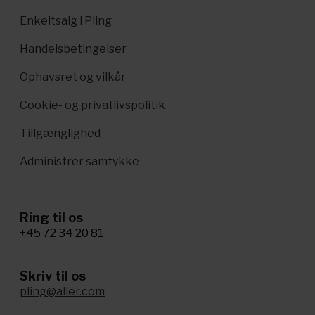
Enkeltsalg i Pling
Handelsbetingelser
Ophavsret og vilkår
Cookie- og privatlivspolitik
Tillgænglighed
Administrer samtykke
Ring til os
+45 72 34 20 81
Skriv til os
pling@aller.com