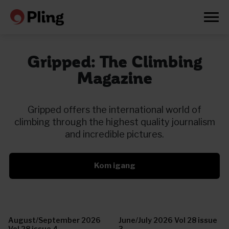
Gripped: The Climbing
Magazine
Gripped offers the international world of
climbing through the highest quality journalism
and incredible pictures.
Kom igang
Prøv en måned gratis
August/September 2026
June/July 2026 Vol 28 issue
Vol 28 issue 4
3