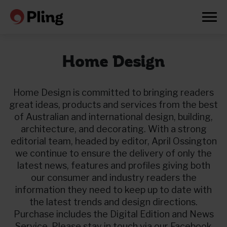
Home Design
Home Design is committed to bringing readers
great ideas, products and services from the best
of Australian and international design, building,
architecture, and decorating. With a strong
editorial team, headed by editor, April Ossington
we continue to ensure the delivery of only the
latest news, features and profiles giving both
our consumer and industry readers the
information they need to keep up to date with
the latest trends and design directions.
Prøv en måned gratis
Purchase includes the Digital Edition and News
Service. Please stay in touch via our Facebook