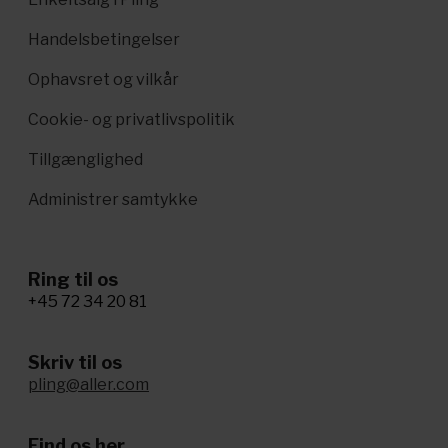
Handelsbetingelser
Ophavsret og vilkår
Cookie- og privatlivspolitik
Tillgænglighed
Administrer samtykke
Ring til os
+45 72 34 20 81
Skriv til os
pling@aller.com
Find os her