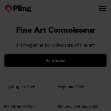
Fine Art Connoisseur
art magazine for collectors of fine art
Kom igang
July/August 2026
May/June 2026
Prøv en måned gratis
March/April 2026
January/February 2026