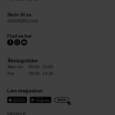
Skriv til os
pling@aller.com
Find os her
Åbningstider
Man-tor
09.00 - 15.00
Fre
09.00 - 14.30
Læs magasiner
Udbydes af