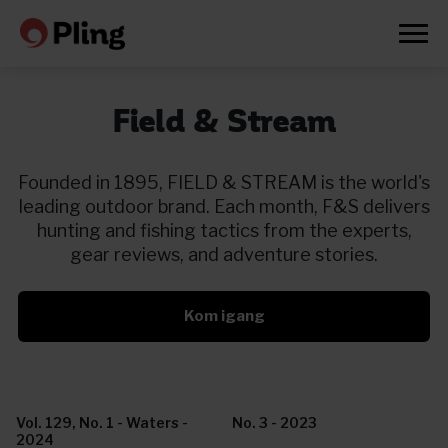
Field & Stream
Founded in 1895, FIELD & STREAM is the world's
leading outdoor brand. Each month, F&S delivers
hunting and fishing tactics from the experts,
gear reviews, and adventure stories.
Kom igang
Prøv en måned gratis
Vol. 129, No. 1 - Waters -
No. 3 - 2023
2024