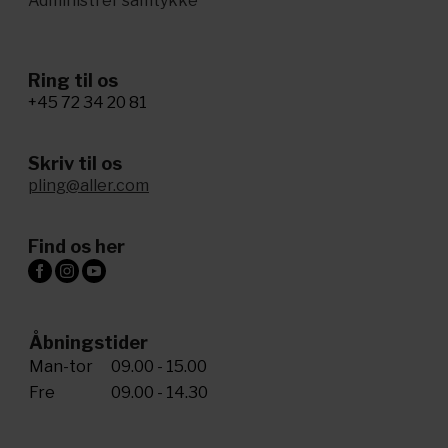
Administrer samtykke
Ring til os
+45 72 34 20 81
Skriv til os
pling@aller.com
Find os her
Åbningstider
Man-tor
09.00 - 15.00
Fre
09.00 - 14.30