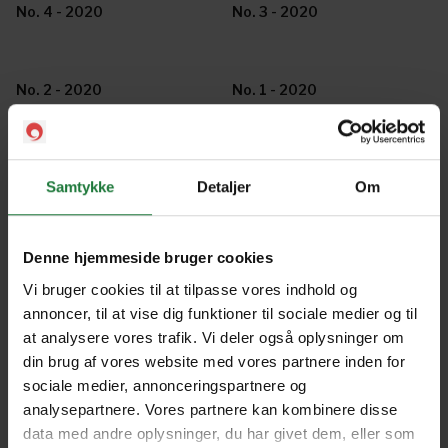
No. 4 - 2020
No. 3 - 2020
No. 2 - 2020
No. 1 - 2020
December/January 2019-20
October/November 2019
Samtykke
Detaljer
Om
August/September 2019
June/July 2019
Denne hjemmeside bruger cookies
Vi bruger cookies til at tilpasse vores indhold og
annoncer, til at vise dig funktioner til sociale medier og til
April/May 2019
February/March 2019
at analysere vores trafik. Vi deler også oplysninger om
din brug af vores website med vores partnere inden for
sociale medier, annonceringspartnere og
December/January 2018-19
October/November 2018
analysepartnere. Vores partnere kan kombinere disse
data med andre oplysninger, du har givet dem, eller som