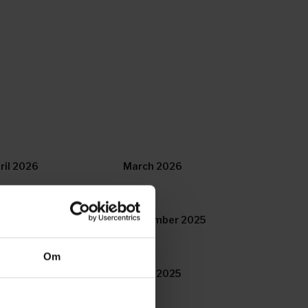
ril 2026
March 2026
tober 2025
September 2025
Om
ril 2025
March 2025