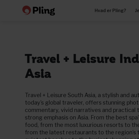
Hvad er Pling?
J
Travel + Leisure In
Asia
Travel + Leisure South Asia, a stylish and au
today’s global traveler, offers stunning phot
commentary, vivid narratives and practical t
strong emphasis on Asia. From the best spa’s
food, from the most luxurious resorts to th
from the latest restaurants to the region’s