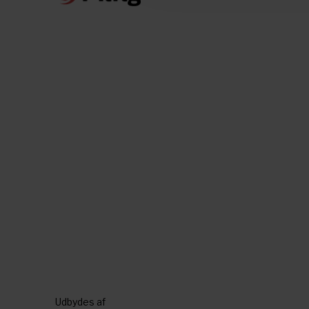
Udbydes af