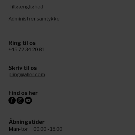
Tillgænglighed
Administrer samtykke
Ring til os
+45 72 34 20 81
Skriv til os
pling@aller.com
Find os her
Åbningstider
Man-tor
09.00 - 15.00