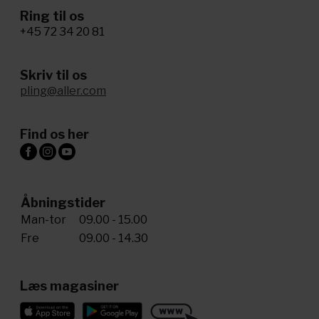
Ring til os
+45 72 34 20 81
Skriv til os
pling@aller.com
Find os her
Åbningstider
Man-tor
09.00 - 15.00
Fre
09.00 - 14.30
Læs magasiner