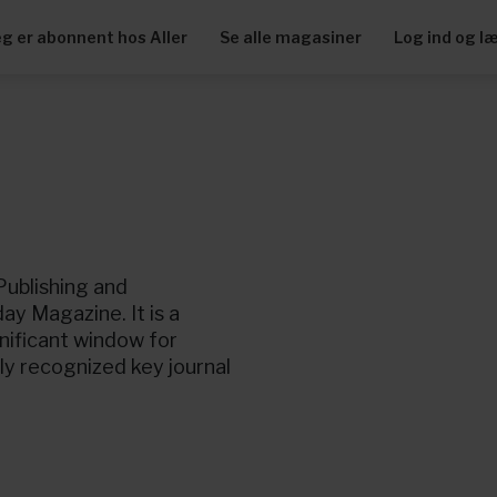
eg er abonnent hos Aller
Se alle magasiner
Log ind og l
ublishing and
ay Magazine. It is a
gnificant window for
lly recognized key journal