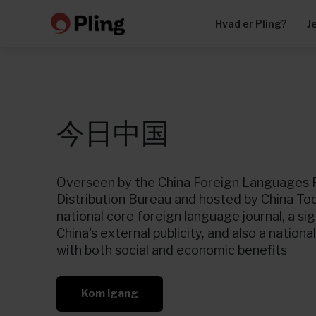
Hvad er Pling?
J
今日中国
Overseen by the China Foreign Languages P
Distribution Bureau and hosted by China Tod
national core foreign language journal, a si
China's external publicity, and also a nationa
with both social and economic benefits
Kom igang