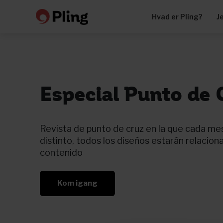
Hvad er Pling?
J
Especial Punto de 
Revista de punto de cruz en la que cada me
distinto, todos los diseños estarán relacio
contenido
Kom igang