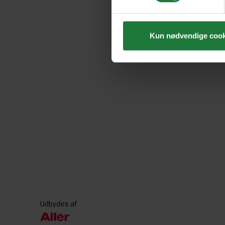
Kun nødvendige cook
Udbydes af