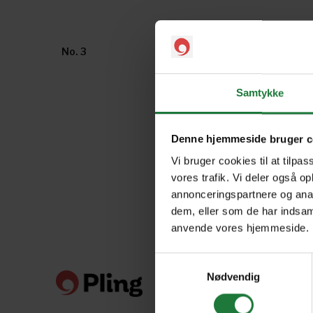
No. 3
No. 2
Samtykke
Denne hjemmeside bruger c
Vi bruger cookies til at tilpas
vores trafik. Vi deler også o
annonceringspartnere og anal
dem, eller som de har indsaml
anvende vores hjemmeside.
Samtykkevalg
Nødvendig