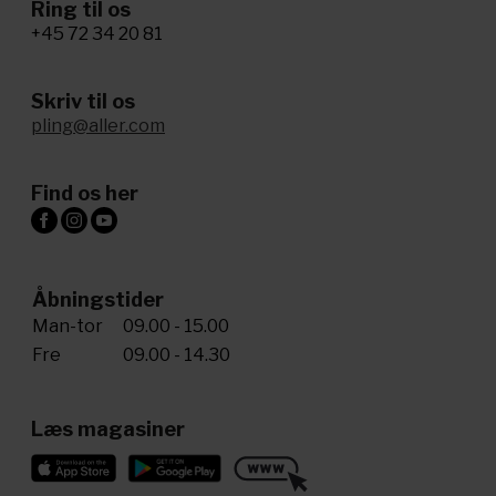
Ring til os
+45 72 34 20 81
Skriv til os
pling@aller.com
Find os her
Åbningstider
Man-tor
09.00 - 15.00
Fre
09.00 - 14.30
Læs magasiner