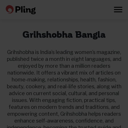
Grihshobha Bangla
Grihshobha is India’s leading women’s magazine,
published twice a month in eight languages, and
enjoyed by more than a million readers
nationwide. It offers a vibrant mix of articles on
home-making, relationships, health, fashion,
beauty, cookery, and real-life stories, along with
advice on current social, cultural, and personal
issues. With engaging fiction, practical tips,
features on modern trends and traditions, and
empowering content, Grihshobha helps readers
Prøv en måned gratis
enhance self-awareness, confidence, and
independence, becoming the trusted guide and