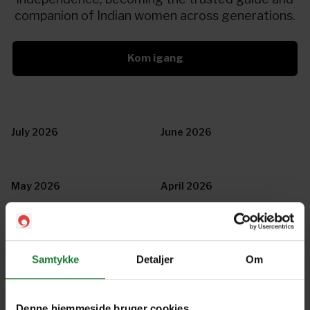
companion of Indian women across generations.
Kom igang
July 2026
June 2026
May 2026
April 2026
March 2026
February 2026
Samtykke
Detaljer
Om
January 2026
December 2025
Denne hjemmeside bruger cookies