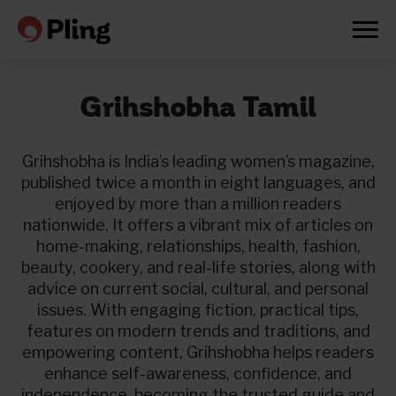
Grihshobha Tamil
Grihshobha is India’s leading women’s magazine,
published twice a month in eight languages, and
enjoyed by more than a million readers
nationwide. It offers a vibrant mix of articles on
home-making, relationships, health, fashion,
beauty, cookery, and real-life stories, along with
advice on current social, cultural, and personal
issues. With engaging fiction, practical tips,
features on modern trends and traditions, and
empowering content, Grihshobha helps readers
Prøv en måned gratis
enhance self-awareness, confidence, and
independence, becoming the trusted guide and