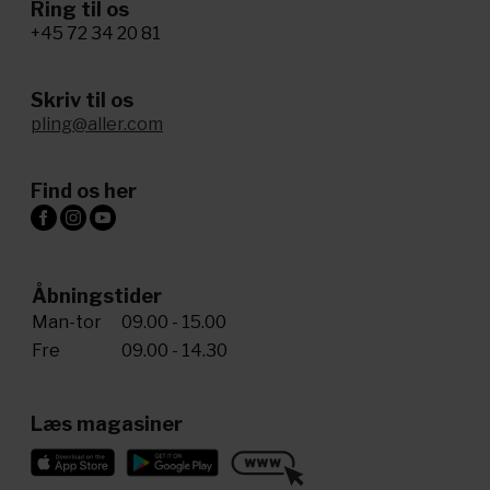
Ring til os
+45 72 34 20 81
Skriv til os
pling@aller.com
Find os her
Åbningstider
Man-tor
09.00 - 15.00
Fre
09.00 - 14.30
Læs magasiner