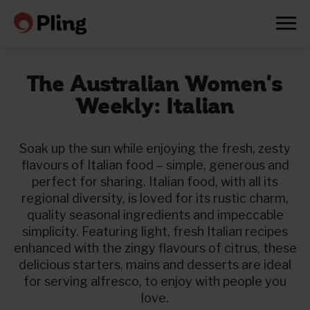
The Australian Women's
Weekly: Italian
Soak up the sun while enjoying the fresh, zesty
flavours of Italian food – simple, generous and
perfect for sharing. Italian food, with all its
regional diversity, is loved for its rustic charm,
quality seasonal ingredients and impeccable
simplicity. Featuring light, fresh Italian recipes
enhanced with the zingy flavours of citrus, these
delicious starters, mains and desserts are ideal
for serving alfresco, to enjoy with people you
Prøv en måned gratis
love.