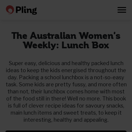
The Australian Women's
Weekly: Lunch Box
Super easy, delicious and healthy packed lunch
ideas to keep the kids energised throughout the
day. Packing a school lunchbox is a not-so-easy
task. Some kids are pretty fussy, and more often
than not, their lunchbox comes home with most
of the food still in there! Well no more. This book
is full of clever recipe ideas for savoury snacks,
main lunch items and sweet treats, to keep it
interesting, healthy and appealing.
Prøv en måned gratis