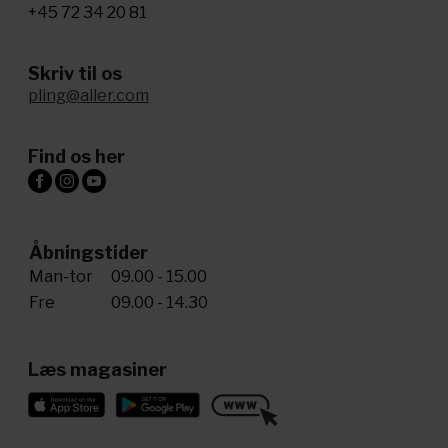
+45 72 34 20 81
Skriv til os
pling@aller.com
Find os her
Åbningstider
Man-tor
09.00 - 15.00
Fre
09.00 - 14.30
Læs magasiner