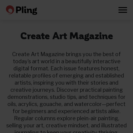
Create Art Magazine
Create Art Magazine brings you the best of
today’s art world in a beautifully interactive
digital format. Each issue features honest,
relatable profiles of emerging and established
artists, inspiring you with their stories and
creative journeys. Discover practical painting
demonstrations, studio tips, and techniques for
oils, acrylics, gouache, and watercolor—perfect
for beginners and experienced artists alike.
Regular columns explore plein-air painting,
Prøv en måned gratis
selling your art, creative mindset, and illustrated
journaling to keep your creativity thriving.