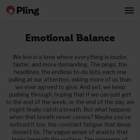
Emotional Balance
We live in a time where everything is louder,
faster, and more demanding. The pings, the
headlines, the endless to-do lists, each one
pulling at our attention, asking more of us than
we ever agreed to give. And yet, we keep
pushing through, hoping that if we can just get
to the end of the week, or the end of the day, we
might finally catch a breath. But what happens
when that breath never comes? Maybe you’ve
noticed it too: the constant fatigue that sleep
Prøv en måned gratis
doesn’t fix. The vague sense of anxiety that
hums beneath the surface. The moments of