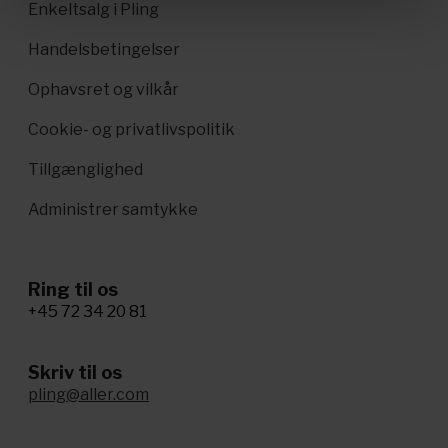
Enkeltsalg i Pling
Handelsbetingelser
Ophavsret og vilkår
Cookie- og privatlivspolitik
Tillgænglighed
Administrer samtykke
Ring til os
+45 72 34 20 81
Skriv til os
pling@aller.com