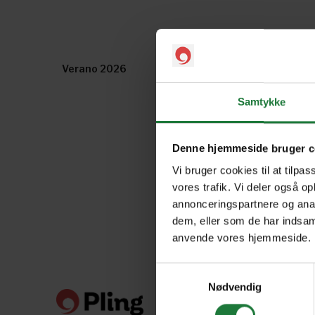
Verano 2026
Primavera 2026
Samtykke
Denne hjemmeside bruger c
Vi bruger cookies til at tilpas
vores trafik. Vi deler også o
annonceringspartnere og anal
dem, eller som de har indsaml
anvende vores hjemmeside.
Samtykkevalg
Nødvendig