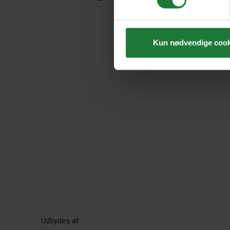
Kun nødvendige cook
Udbydes af