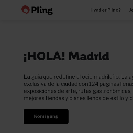
Hvad er Pling?
J
¡HOLA! Madrid
La guía que redefine el ocio madrileño. La
exclusiva de la ciudad con 124 páginas llena
exposiciones de arte, rutas gastronómicas,
mejores tiendas y planes llenos de estilo y d
Kom igang