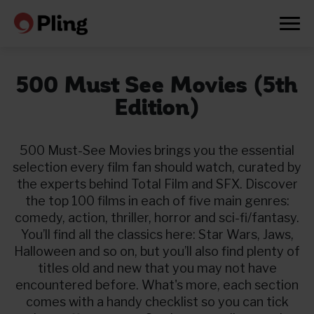
500 Must See Movies (5th
Edition)
500 Must-See Movies brings you the essential
selection every film fan should watch, curated by
the experts behind Total Film and SFX. Discover
the top 100 films in each of five main genres:
comedy, action, thriller, horror and sci-fi/fantasy.
You’ll find all the classics here: Star Wars, Jaws,
Halloween and so on, but you’ll also find plenty of
titles old and new that you may not have
encountered before. What's more, each section
Prøv en måned gratis
comes with a handy checklist so you can tick