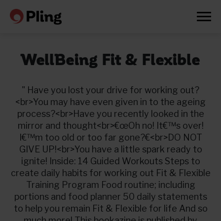
WellBeing Fit & Flexible
" Have you lost your drive for working out?
<br>You may have even given in to the ageing
process?<br>Have you recently looked in the
mirror and thought<br>€œOh no! It€™s over!
I€™m too old or too far gone?€<br>DO NOT
GIVE UP!<br>You have a little spark ready to
ignite! Inside: 14 Guided Workouts Steps to
create daily habits for working out Fit & Flexible
Training Program Food routine; including
portions and food planner 50 daily statements
Prøv en måned gratis
to help you remain Fit & Flexible for life And so
much more! This bookazine is published by