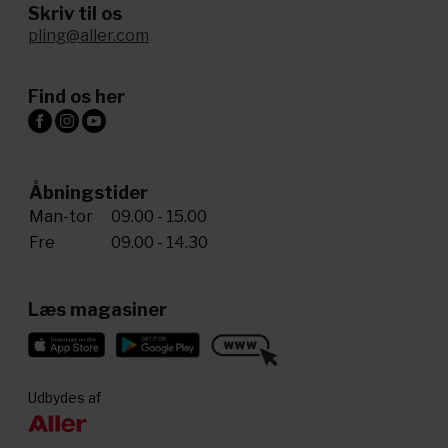
Skriv til os
pling@aller.com
Find os her
Åbningstider
Man-tor
09.00 - 15.00
Fre
09.00 - 14.30
Læs magasiner
Udbydes af