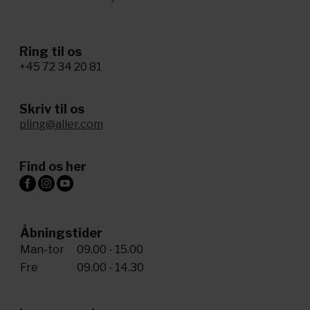
Ring til os
+45 72 34 20 81
Skriv til os
pling@aller.com
Find os her
Åbningstider
Man-tor
09.00 - 15.00
Fre
09.00 - 14.30