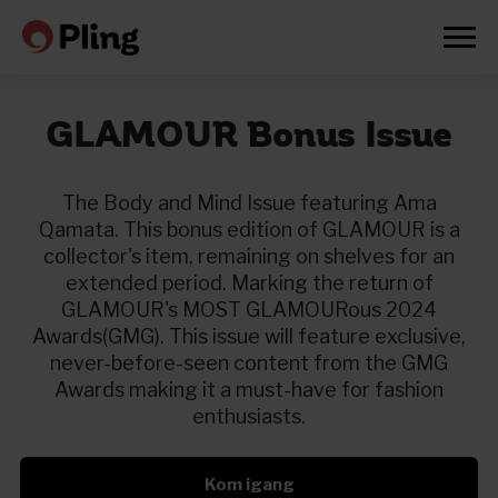
GLAMOUR Bonus Issue
The Body and Mind Issue featuring Ama
Qamata. This bonus edition of GLAMOUR is a
collector's item, remaining on shelves for an
extended period. Marking the return of
GLAMOUR's MOST GLAMOURous 2024
Awards(GMG). This issue will feature exclusive,
never-before-seen content from the GMG
Awards making it a must-have for fashion
enthusiasts.
Prøv en måned gratis
Kom igang