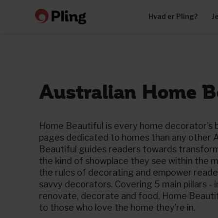
Hvad er Pling?
J
Australian Home B
Home Beautiful is every home decorator's b
pages dedicated to homes than any other Au
Beautiful guides readers towards transfor
the kind of showplace they see within the
the rules of decorating and empower reade
savvy decorators. Covering 5 main pillars - 
renovate, decorate and food, Home Beautif
to those who love the home they’re in.