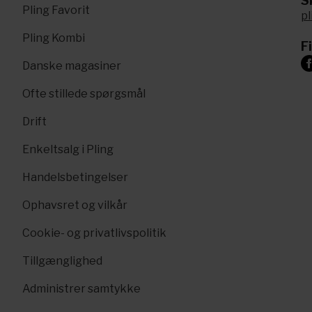
Sk
Pling Favorit
p
Pling Kombi
F
Danske magasiner
Ofte stillede spørgsmål
Drift
Enkeltsalg i Pling
Handelsbetingelser
Ophavsret og vilkår
Cookie- og privatlivspolitik
Tillgænglighed
Administrer samtykke