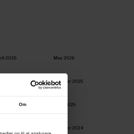
ril 2026
May 2026
vember 2025
October 2025
Om
y 2025
April 2025
vember 2024
October 2024
 medier og til at analysere