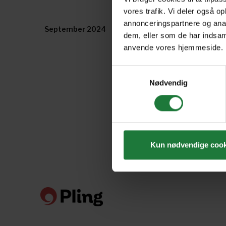
vores trafik. Vi deler også o
annonceringspartnere og anal
September 2024
August 2024
dem, eller som de har indsaml
anvende vores hjemmeside.
Samtykkevalg
Nødvendig
Kun nødvendige cook