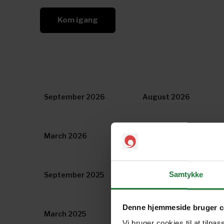
Kom igang
September 2026
August 2026
March 2026
February 2026
Samtykke
September 2025
August 2025
Denne hjemmeside bruger c
March 2025
February 2025
Vi bruger cookies til at tilpas