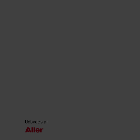
Udbydes af