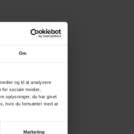
Om
 medier og til at analysere
 for sociale medier,
e oplysninger, du har givet
s, hvis du fortsætter med at
Marketing