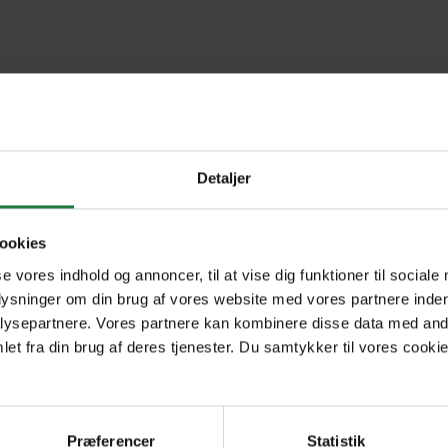
Detaljer
ookies
se vores indhold og annoncer, til at vise dig funktioner til sociale
Forrige
Næste
1
plysninger om din brug af vores website med vores partnere inden
ysepartnere. Vores partnere kan kombinere disse data med andr
et fra din brug af deres tjenester. Du samtykker til vores cookie
Præferencer
Statistik