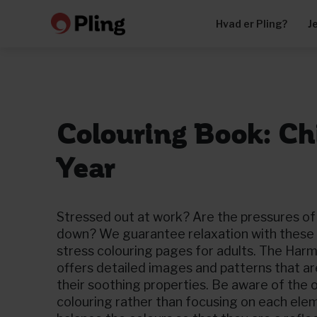
Hvad er Pling?
J
Colouring Book: C
Year
Stressed out at work? Are the pressures of
down? We guarantee relaxation with these 
stress colouring pages for adults. The Harm
offers detailed images and patterns that a
their soothing properties. Be aware of the 
colouring rather than focusing on each eleme