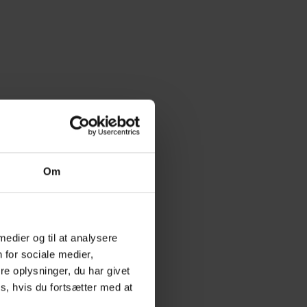
Om
 medier og til at analysere
 for sociale medier,
e oplysninger, du har givet
s, hvis du fortsætter med at