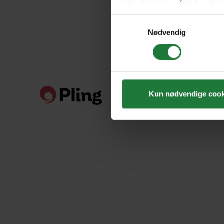
Samtykkevalg
Nødvendig
Kun nødvendige cook