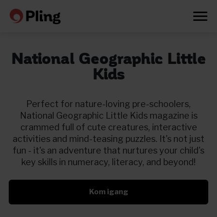
National Geographic Little
Kids
Perfect for nature-loving pre-schoolers,
National Geographic Little Kids magazine is
crammed full of cute creatures, interactive
activities and mind-teasing puzzles. It's not just
fun - it's an adventure that nurtures your child's
key skills in numeracy, literacy, and beyond!
Kom igang
Prøv en måned gratis