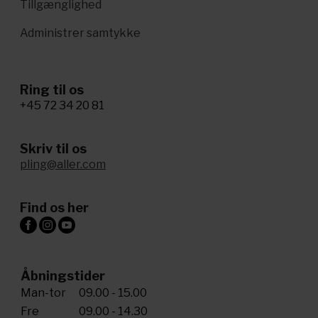
Tillgænglighed
Administrer samtykke
Ring til os
+45 72 34 20 81
Skriv til os
pling@aller.com
Find os her
Åbningstider
Man-tor
09.00 - 15.00
Fre
09.00 - 14.30