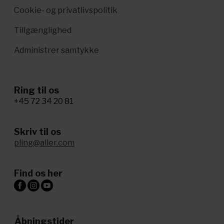
Cookie- og privatlivspolitik
Tillgænglighed
Administrer samtykke
Ring til os
+45 72 34 20 81
Skriv til os
pling@aller.com
Find os her
Åbningstider