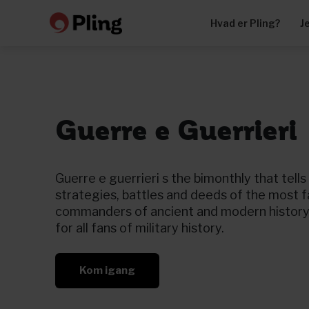
Hvad er Pling?
J
Guerre e Guerrieri
Guerre e guerrieri s the bimonthly that tells 
strategies, battles and deeds of the most 
commanders of ancient and modern history
for all fans of military history.
Kom igang