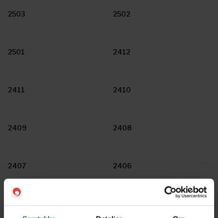
2503
2502
2501
2412
2411
2410
2409
2408
2407
2406
2405
2404