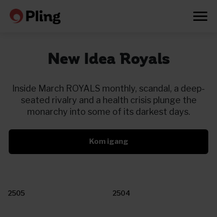
New Idea Royals
Inside March ROYALS monthly, scandal, a deep-
seated rivalry and a health crisis plunge the
monarchy into some of its darkest days.
Kom igang
2505
2504
Prøv en måned gratis