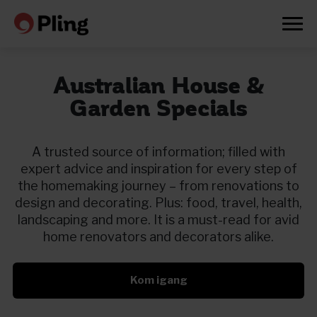
Australian House &
Garden Specials
A trusted source of information; filled with
expert advice and inspiration for every step of
the homemaking journey – from renovations to
design and decorating. Plus: food, travel, health,
landscaping and more. It is a must-read for avid
home renovators and decorators alike.
Kom igang
Prøv en måned gratis