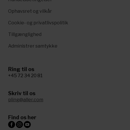
Ophavsret og vilkår
Cookie- og privatlivspolitik
Tillgænglighed
Administrer samtykke
Ring til os
+45 72 34 20 81
Skriv til os
pling@aller.com
Find os her