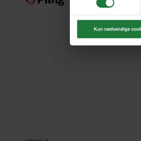
Kun nødvendige cook
Udbydes af