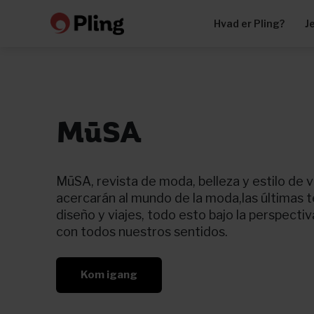
Hvad er Pling?
J
MūSA
MūSA, revista de moda, belleza y estilo de v
acercarán al mundo de la moda,las últimas 
diseño y viajes, todo esto bajo la perspectiv
con todos nuestros sentidos.
Kom igang