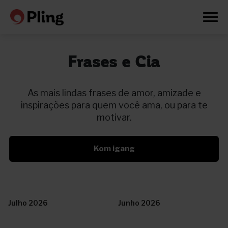
Frases e Cia
As mais lindas frases de amor, amizade e
inspirações para quem você ama, ou para te
motivar.
Kom igang
Julho 2026
Junho 2026
Prøv en måned gratis