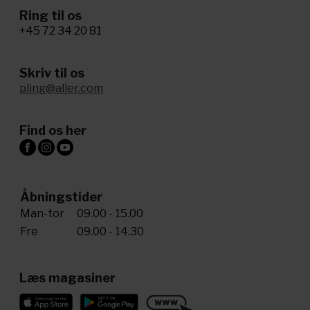
Ring til os
+45 72 34 20 81
Skriv til os
pling@aller.com
Find os her
Åbningstider
Man-tor
09.00 - 15.00
Fre
09.00 - 14.30
Læs magasiner