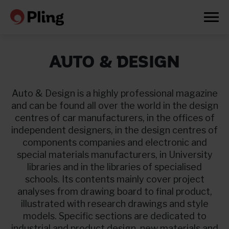
AUTO & DESIGN
Auto & Design is a highly professional magazine
and can be found all over the world in the design
centres of car manufacturers, in the offices of
independent designers, in the design centres of
components companies and electronic and
special materials manufacturers, in University
libraries and in the libraries of specialised
schools. Its contents mainly cover project
analyses from drawing board to final product,
illustrated with research drawings and style
Prøv en måned gratis
models. Specific sections are dedicated to
industrial and product design, new materials and