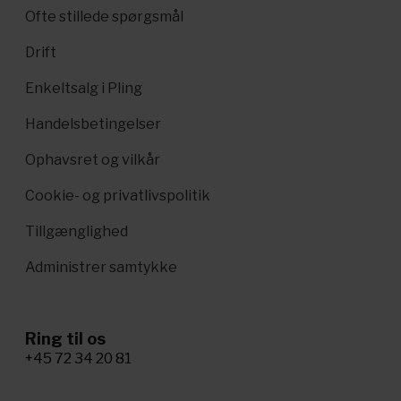
Ofte stillede spørgsmål
Drift
Enkeltsalg i Pling
Handelsbetingelser
Ophavsret og vilkår
Cookie- og privatlivspolitik
Tillgænglighed
Administrer samtykke
Ring til os
+45 72 34 20 81