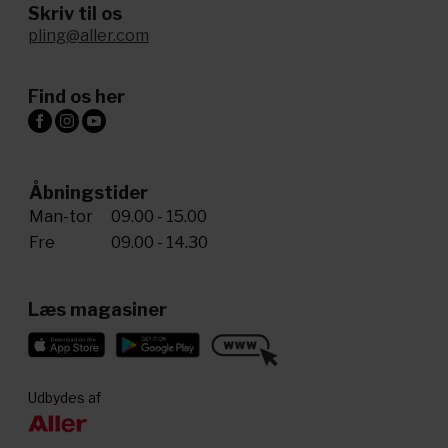
Skriv til os
pling@aller.com
Find os her
Åbningstider
Man-tor
09.00 - 15.00
Fre
09.00 - 14.30
Læs magasiner
Udbydes af